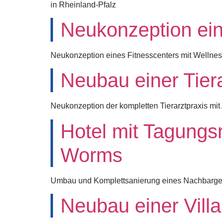
in Rheinland-Pfalz
Neukonzeption ei
Neukonzeption eines Fitnesscenters mit Wellne
Neubau einer Tier
Neukonzeption der kompletten Tierarztpraxis mi
Hotel mit Tagung
Worms
Umbau und Komplettsanierung eines Nachbarge
Neubau einer Villa