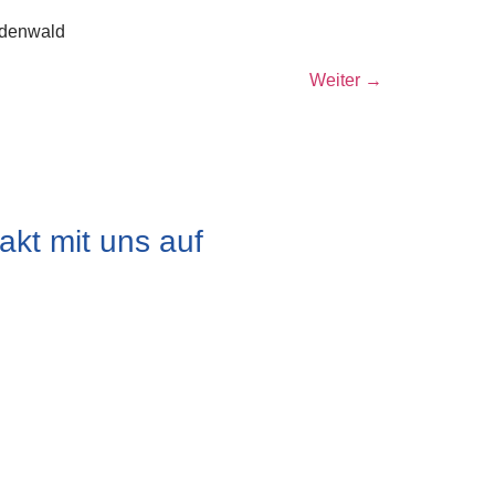
Odenwald
Weiter
→
kt mit uns auf