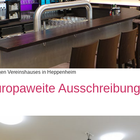
gen Vereinshauses in Heppenheim
ropaweite Ausschreibung 