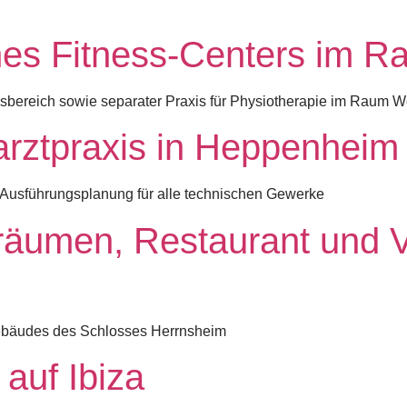
nes Fitness-Centers im 
ssbereich sowie separater Praxis für Physiotherapie im Raum 
arztpraxis in Heppenheim
t Ausführungsplanung für alle technischen Gewerke
sräumen, Restaurant und 
bäudes des Schlosses Herrnsheim
 auf Ibiza