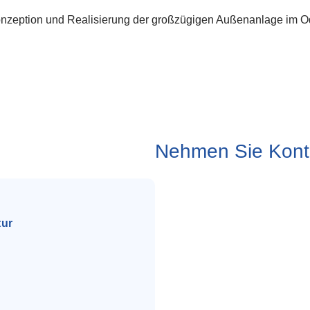
Konzeption und Realisierung der großzügigen Außenanlage im 
Nehmen Sie Konta
tur