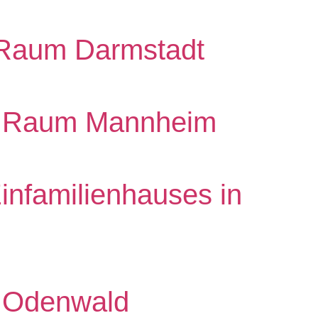
 Raum Darmstadt
im Raum Mannheim
infamilienhauses in
m Odenwald