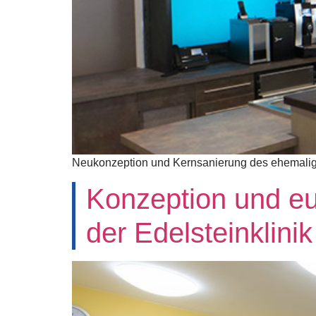
Neukonzeption und Kernsanierung des ehemali
Konzeption und eu
der Edelsteinklinik