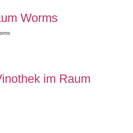
Raum Worms
Worms
Vinothek im Raum