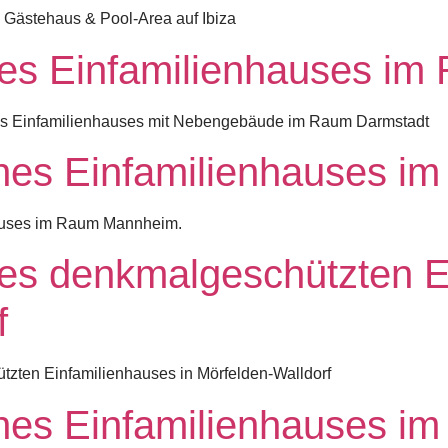
, Gästehaus & Pool-Area auf Ibiza
nes Einfamilienhauses im
es Einfamilienhauses mit Nebengebäude im Raum Darmstadt
ines Einfamilienhauses 
auses im Raum Mannheim.
es denkmalgeschützten E
f
zten Einfamilienhauses in Mörfelden-Walldorf
nes Einfamilienhauses i