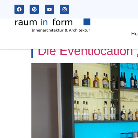
Kategorie:
Refe
Ho
Die Eventlocation