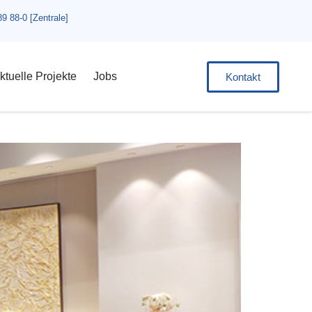
89 88-0 [Zentrale]
ktuelle Projekte
Jobs
Kontakt