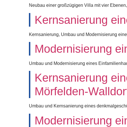
Neubau einer großzügigen Villa mit vier Ebenen
Kernsanierung ei
Kernsanierung, Umbau und Modernisierung ein
Modernisierung e
Umbau und Modernisierung eines Einfamilienh
Kernsanierung ein
Mörfelden-Walldor
Umbau und Kernsanierung eines denkmalgeschüt
Modernisierung ei