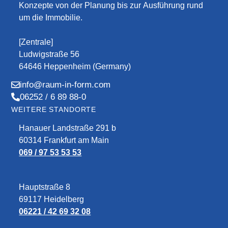
Konzepte von der Planung bis zur Ausführung rund
um die Immobilie.
[Zentrale]
Ludwigstraße 56
64646 Heppenheim (Germany)
info@raum-in-form.com
06252 / 6 89 88-0
WEITERE STANDORTE
Hanauer Landstraße 291 b
60314 Frankfurt am Main
069 / 97 53 53 53
Hauptstraße 8
69117 Heidelberg
06221 / 42 69 32 08