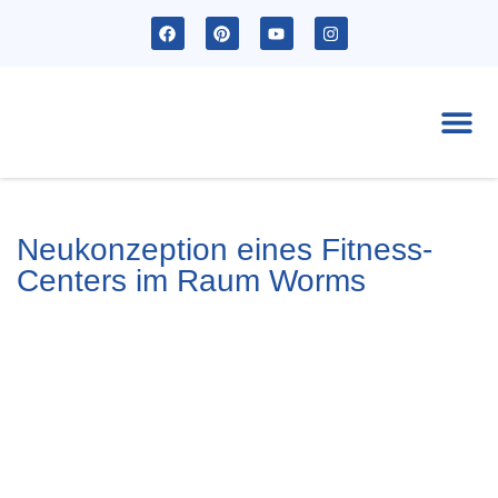
Ak
Neukonzeption eines Fitness-
Centers im Raum Worms