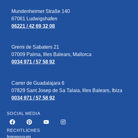
Mundenheimer Straße 140
67061 Ludwigshafen
06221 / 42 69 32 08
Gremi de Sabaters 21
07009 Palma, Illes Balears, Mallorca
0034 971 / 57 58 92
Carrer de Guadalajara 6
07829‎ Sant Josep de Sa Talaia, Illes Balears, Ibiza
0034 971 / 57 58 92
SOCIAL MEDIA
RECHTLICHES
Impressum