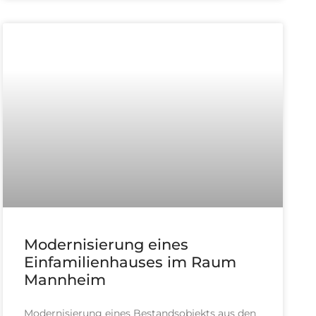
Modernisierung eines
Einfamilienhauses im Raum
Mannheim
Modernisierung eines Bestandsobjekts aus den