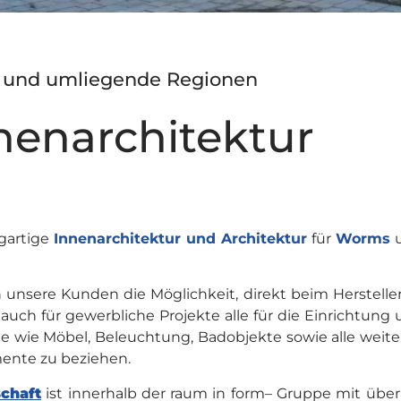
s und umliegende Regionen
nnenarchitektur
igartige
Innenarchitektur und Architektur
für
Worms
unsere Kunden die Möglichkeit, direkt beim Herstelle
auch für gewerbliche Projekte alle für die Einrichtung
 wie Möbel, Beleuchtung, Badobjekte sowie alle weit
ente zu beziehen.
chaft
ist innerhalb der raum in form– Gruppe mit übe