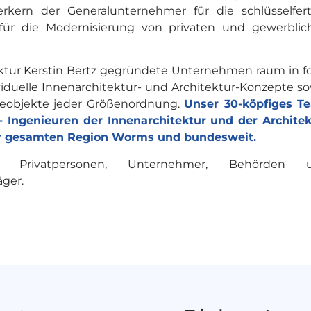
rkern der Generalunternehmer für die schlüsselfert
für die Modernisierung von privaten und gewerblic
ektur Kerstin Bertz gegründete Unternehmen raum in 
ividuelle Innenarchitektur- und Architektur-Konzepte s
beobjekte jeder Größenordnung.
Unser 30-köpfiges T
- Ingenieuren der Innenarchitektur und der Architek
 der gesamten Region Worms und bundesweit.
 Privatpersonen, Unternehmer, Behörden 
ger.