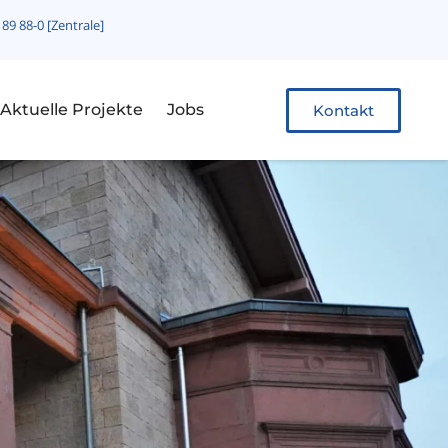
 89 88-0 [Zentrale]
Aktuelle Projekte
Jobs
Kontakt