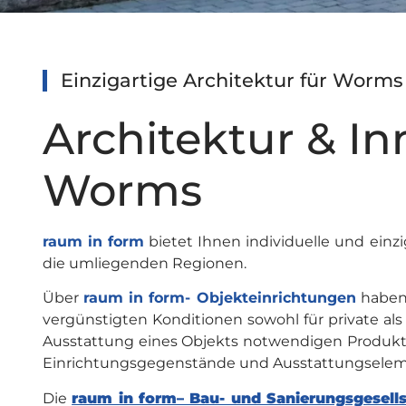
Einzigartige Architektur für Worm
Architektur & I
Worms
raum in form
bietet Ihnen individuelle und einz
die umliegenden Regionen.
Über
raum in form- Objekteinrichtungen
haben 
vergünstigten Konditionen sowohl für private als 
Ausstattung eines Objekts notwendigen Produkte
Einrichtungsgegenstände und Ausstattungselem
Die
raum in form– Bau- und Sanierungsgesells