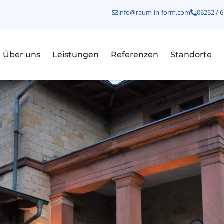
info@raum-in-form.com
06252 / 6
Über uns
Leistungen
Referenzen
Standorte