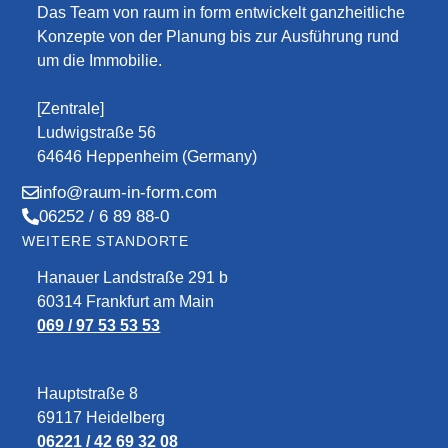
Das Team von raum in form entwickelt ganzheitliche
Konzepte von der Planung bis zur Ausführung rund
um die Immobilie.
[Zentrale]
Ludwigstraße 56
64646 Heppenheim (Germany)
info@raum-in-form.com
06252 / 6 89 88-0
WEITERE STANDORTE
Hanauer Landstraße 291 b
60314 Frankfurt am Main
069 / 97 53 53 53
Hauptstraße 8
69117 Heidelberg
06221 / 42 69 32 08