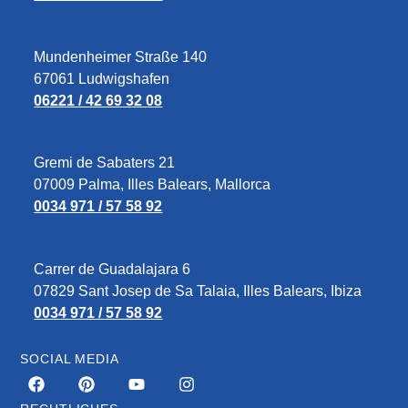
Mundenheimer Straße 140
67061 Ludwigshafen
06221 / 42 69 32 08
Gremi de Sabaters 21
07009 Palma, Illes Balears, Mallorca
0034 971 / 57 58 92
Carrer de Guadalajara 6
07829‎ Sant Josep de Sa Talaia, Illes Balears, Ibiza
0034 971 / 57 58 92
SOCIAL MEDIA