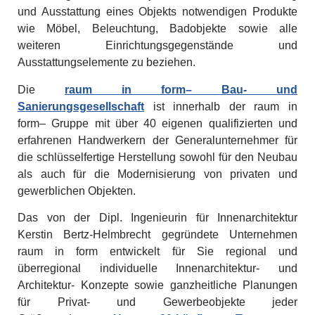
und Ausstattung eines Objekts notwendigen Produkte
wie Möbel, Beleuchtung, Badobjekte sowie alle
weiteren Einrichtungsgegenstände und
Ausstattungselemente zu beziehen.
Die
raum in form– Bau- und
Sanierungsgesellschaft
ist innerhalb der raum in
form– Gruppe mit über 40 eigenen qualifizierten und
erfahrenen Handwerkern der Generalunternehmer für
die schlüsselfertige Herstellung sowohl für den Neubau
als auch für die Modernisierung von privaten und
gewerblichen Objekten.
Das von der Dipl. Ingenieurin für Innenarchitektur
Kerstin Bertz-Helmbrecht gegründete Unternehmen
raum in form entwickelt für Sie regional und
überregional individuelle Innenarchitektur- und
Architektur- Konzepte sowie ganzheitliche Planungen
für Privat- und Gewerbeobjekte jeder