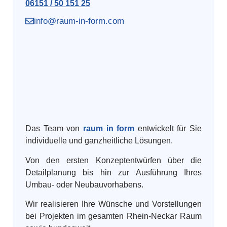
06151 / 50 151 25
info@raum-in-form.com
Das Team von
raum in form
entwickelt für Sie
individuelle und ganzheitliche Lösungen.
Von den ersten Konzeptentwürfen über die
Detailplanung bis hin zur Ausführung Ihres
Umbau- oder Neubauvorhabens.
Wir realisieren Ihre Wünsche und Vorstellungen
bei Projekten im gesamten Rhein-Neckar Raum