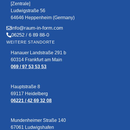
[Zentrale]
Ludwigstraße 56
64646 Heppenheim (Germany)
info@raum-in-form.com
06252 / 6 89 88-0
WEITERE STANDORTE
Hanauer Landstraße 291 b
60314 Frankfurt am Main
069 / 97 53 53 53
Hauptstraße 8
69117 Heidelberg
06221 / 42 69 32 08
Mundenheimer Straße 140
67061 Ludwigshafen