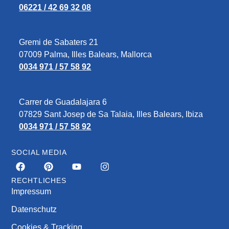
06221 / 42 69 32 08
Gremi de Sabaters 21
07009 Palma, Illes Balears, Mallorca
0034 971 / 57 58 92
Carrer de Guadalajara 6
07829‎ Sant Josep de Sa Talaia, Illes Balears, Ibiza
0034 971 / 57 58 92
SOCIAL MEDIA
RECHTLICHES
Impressum
Datenschutz
Cookies & Tracking