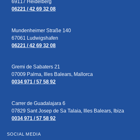
69117 Heidelberg
06221 / 42 69 32 08
Mundenheimer Straße 140
67061 Ludwigshafen
06221 / 42 69 32 08
Gremi de Sabaters 21
07009 Palma, Illes Balears, Mallorca
0034 971 / 57 58 92
Carrer de Guadalajara 6
07829‎ Sant Josep de Sa Talaia, Illes Balears, Ibiza
0034 971 / 57 58 92
SOCIAL MEDIA