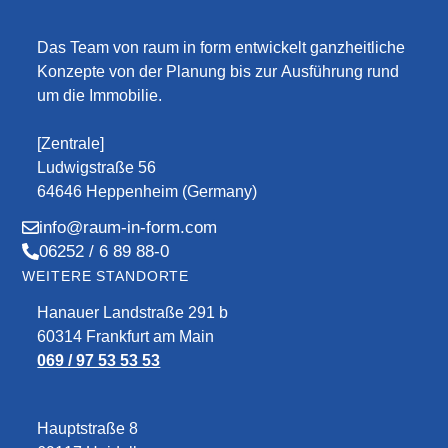
Das Team von raum in form entwickelt ganzheitliche
Konzepte von der Planung bis zur Ausführung rund
um die Immobilie.
[Zentrale]
Ludwigstraße 56
64646 Heppenheim (Germany)
info@raum-in-form.com
06252 / 6 89 88-0
WEITERE STANDORTE
Hanauer Landstraße 291 b
60314 Frankfurt am Main
069 / 97 53 53 53
Hauptstraße 8