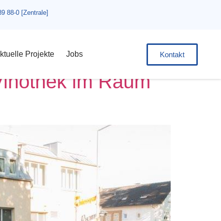
89 88-0 [Zentrale]
ktuelle Projekte
Jobs
Kontakt
Vinothek im Raum