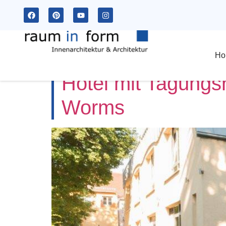
Schlagwort:
Hot
Ho
Hotel mit Tagung
Worms