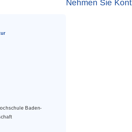
Nehmen Sie Konta
tur
 Hochschule Baden-
chaft