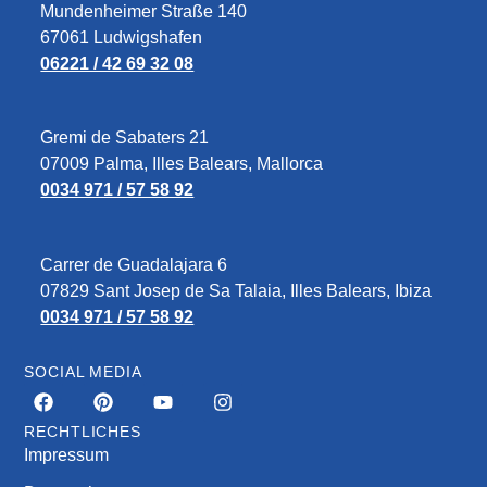
Mundenheimer Straße 140
67061 Ludwigshafen
06221 / 42 69 32 08
Gremi de Sabaters 21
07009 Palma, Illes Balears, Mallorca
0034 971 / 57 58 92
Carrer de Guadalajara 6
07829‎ Sant Josep de Sa Talaia, Illes Balears, Ibiza
0034 971 / 57 58 92
SOCIAL MEDIA
RECHTLICHES
Impressum