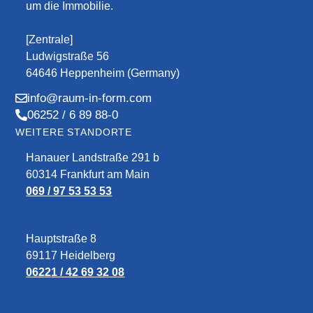
um die Immobilie.
[Zentrale]
Ludwigstraße 56
64646 Heppenheim (Germany)
info@raum-in-form.com
06252 / 6 89 88-0
WEITERE STANDORTE
Hanauer Landstraße 291 b
60314 Frankfurt am Main
069 / 97 53 53 53
Hauptstraße 8
69117 Heidelberg
06221 / 42 69 32 08