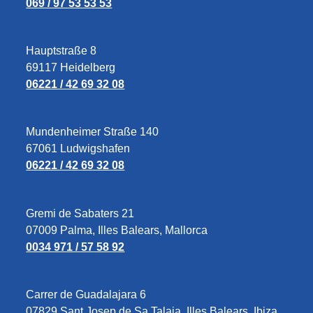
069 / 97 53 53 53
Hauptstraße 8
69117 Heidelberg
06221 / 42 69 32 08
Mundenheimer Straße 140
67061 Ludwigshafen
06221 / 42 69 32 08
Gremi de Sabaters 21
07009 Palma, Illes Balears, Mallorca
0034 971 / 57 58 92
Carrer de Guadalajara 6
07829‎ Sant Josep de Sa Talaia, Illes Balears, Ibiza