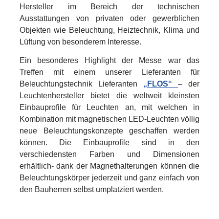
Hersteller im Bereich der technischen
Ausstattungen von privaten oder gewerblichen
Objekten wie Beleuchtung, Heiztechnik, Klima und
Lüftung von besonderem Interesse.
Ein besonderes Highlight der Messe war das
Treffen mit einem unserer Lieferanten für
Beleuchtungstechnik Lieferanten
„FLOS“
– der
Leuchtenhersteller bietet die weltweit kleinsten
Einbauprofile für Leuchten an, mit welchen in
Kombination mit magnetischen LED-Leuchten völlig
neue Beleuchtungskonzepte geschaffen werden
können. Die Einbauprofile sind in den
verschiedensten Farben und Dimensionen
erhältlich- dank der Magnethalterungen können die
Beleuchtungskörper jederzeit und ganz einfach von
den Bauherren selbst umplatziert werden.