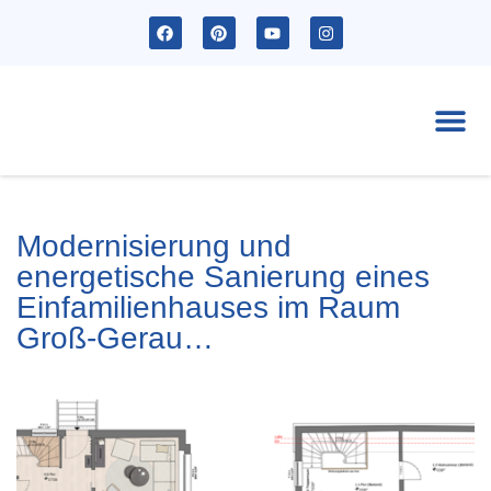
Ak
Modernisierung und
energetische Sanierung eines
Einfamilienhauses im Raum
Groß-Gerau…