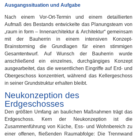
Ausgangssituation und Aufgabe
Nach einem Vor-Ort-Termin und einem detaillierten
Aufmaß des Bestands entwickelte das Planungsteam von
„raum in form – Innenarchitektur & Architektur“ gemeinsam
mit der Bauherrin in einem intensiven Konzept-
Brainstorming die Grundlagen für einen stimmigen
Gesamtentwurf. Auf Wunsch der Bauherrin wurde
anschließend ein einzelnes, durchgängiges Konzept
ausgearbeitet, das die wesentlichen Eingriffe auf Erd- und
Obergeschoss konzentriert, während das Kellergeschoss
in seiner Grundstruktur erhalten bleibt.
Neukonzeption des
Erdgeschosses
Den größten Umfang an baulichen Maßnahmen trägt das
Erdgeschoss. Kern der Neukonzeption ist die
Zusammenführung von Küche, Ess- und Wohnbereich zu
einer offenen, fließenden Raumabfolge: Die Trennwand