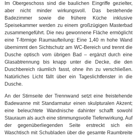
Im Obergeschoss sind die baulichen Eingriffe gezielter,
aber nicht minder wirkungsvoll. Das bestehende
Badezimmer sowie die frühere Küche inklusive
Speisekammer werden zu einem großzügigen Masterbad
zusammengeführt. Die neu gewonnene Fläche ermöglicht
eine T-förmige Raumaufteilung: Eine 1,40 m hohe Wand
übernimmt den Sichtschutz am WC-Bereich und trennt die
Dusche optisch vom übrigen Bad – ergänzt durch eine
Glasabtrennung bis knapp unter die Decke, die den
Duschbereich räumlich fasst, ohne ihn zu verschließen.
Natürliches Licht fällt über ein Tageslichtfenster in die
Dusche.
An der Stirnseite der Trennwand setzt eine freistehende
Badewanne mit Standarmatur einen skulpturalen Akzent;
eine beleuchtete Wandnische dahinter schafft sowohl
Stauraum als auch eine stimmungsvolle Tiefenwirkung. Auf
der gegenüberliegenden Seite erstreckt sich ein
Waschtisch mit Schubladen über die gesamte Raumbreite