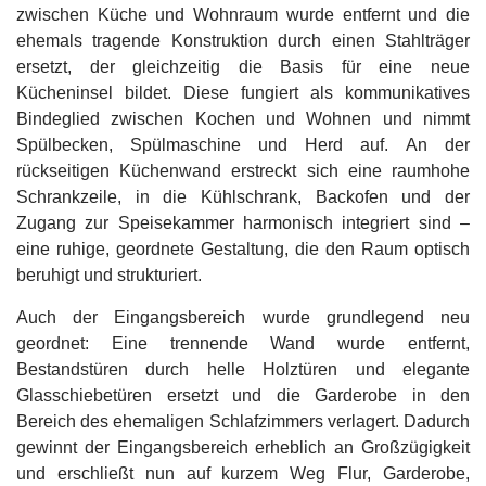
zwischen Küche und Wohnraum wurde entfernt und die
ehemals tragende Konstruktion durch einen Stahlträger
ersetzt, der gleichzeitig die Basis für eine neue
Kücheninsel bildet. Diese fungiert als kommunikatives
Bindeglied zwischen Kochen und Wohnen und nimmt
Spülbecken, Spülmaschine und Herd auf. An der
rückseitigen Küchenwand erstreckt sich eine raumhohe
Schrankzeile, in die Kühlschrank, Backofen und der
Zugang zur Speisekammer harmonisch integriert sind –
eine ruhige, geordnete Gestaltung, die den Raum optisch
beruhigt und strukturiert.
Auch der Eingangsbereich wurde grundlegend neu
geordnet: Eine trennende Wand wurde entfernt,
Bestandstüren durch helle Holztüren und elegante
Glasschiebetüren ersetzt und die Garderobe in den
Bereich des ehemaligen Schlafzimmers verlagert. Dadurch
gewinnt der Eingangsbereich erheblich an Großzügigkeit
und erschließt nun auf kurzem Weg Flur, Garderobe,