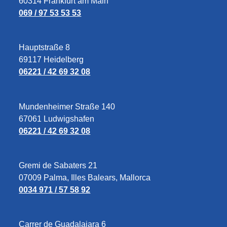
60314 Frankfurt am Main
069 / 97 53 53 53
Hauptstraße 8
69117 Heidelberg
06221 / 42 69 32 08
Mundenheimer Straße 140
67061 Ludwigshafen
06221 / 42 69 32 08
Gremi de Sabaters 21
07009 Palma, Illes Balears, Mallorca
0034 971 / 57 58 92
Carrer de Guadalajara 6