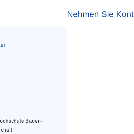
Nehmen Sie Konta
tur
 Hochschule Baden-
chaft