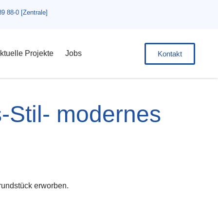
89 88-0 [Zentrale]
ktuelle Projekte
Jobs
Kontakt
-Stil- modernes
rundstück erworben.