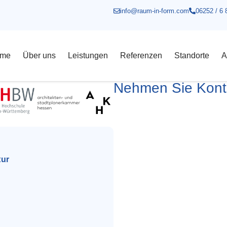
info@raum-in-form.com
06252 / 6 
me
Über uns
Leistungen
Referenzen
Standorte
A
Nehmen Sie Konta
tur