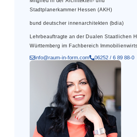
Mitglied in der Architekten- und
Stadtplanerkammer Hessen (AKH)
bund deutscher innenarchitekten (bdia)
Lehrbeauftragte an der Dualen Staatlichen
Württemberg im Fachbereich Immobilienwirts
info@raum-in-form.com
06252 / 6 89 88-0