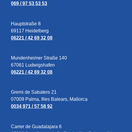
069 / 97 53 53 53
Hauptstraße 8
69117 Heidelberg
06221 / 42 69 32 08
Mundenheimer Straße 140
67061 Ludwigshafen
06221 / 42 69 32 08
Gremi de Sabaters 21
07009 Palma, Illes Balears, Mallorca
0034 971 / 57 58 92
Carrer de Guadalajara 6