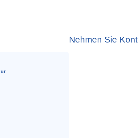
Nehmen Sie Konta
tur