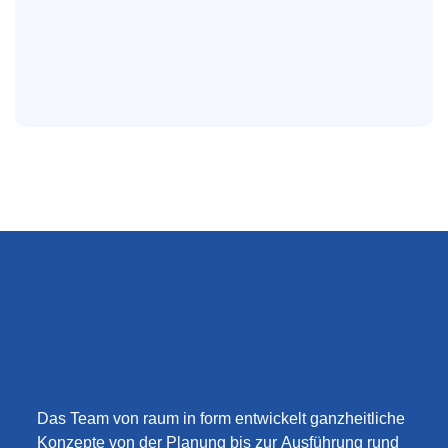
Das Team von raum in form entwickelt ganzheitliche
Konzepte von der Planung bis zur Ausführung rund