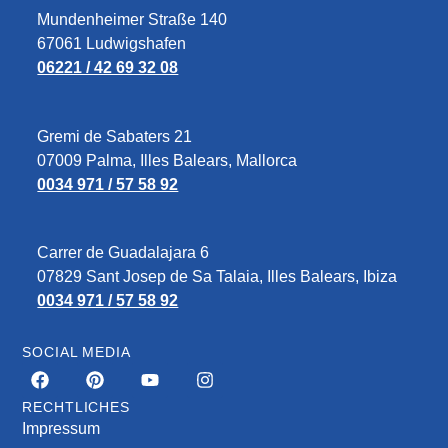
Mundenheimer Straße 140
67061 Ludwigshafen
06221 / 42 69 32 08
Gremi de Sabaters 21
07009 Palma, Illes Balears, Mallorca
0034 971 / 57 58 92
Carrer de Guadalajara 6
07829‎ Sant Josep de Sa Talaia, Illes Balears, Ibiza
0034 971 / 57 58 92
SOCIAL MEDIA
RECHTLICHES
Impressum