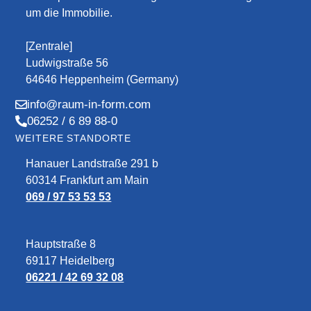
um die Immobilie.
[Zentrale]
Ludwigstraße 56
64646 Heppenheim (Germany)
info@raum-in-form.com
06252 / 6 89 88-0
WEITERE STANDORTE
Hanauer Landstraße 291 b
60314 Frankfurt am Main
069 / 97 53 53 53
Hauptstraße 8
69117 Heidelberg
06221 / 42 69 32 08